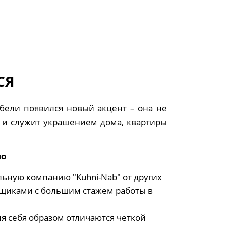
СЯ
бели появился новый акцент – она не
о и служит украшением дома, квартиры
но
ьную компанию "Kuhni-Nab" от других
щиками с большим стажем работы в
я себя образом отличаются четкой