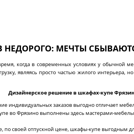
 НЕДОРОГО: МЕЧТЫ СБЫВАЮТ
ремя, когда в современных условиях у обычной ме
рузку, являясь просто частью жилого интерьера, н
Дизайнерское решение в шкафах-купе Фрязи
ие индивидуальных заказов выгодно отличает мебел
упе во Фрязино выполнены здесь мастерами-мебель
е, по своей отпускной цене, шкафы-купе выгодным дл