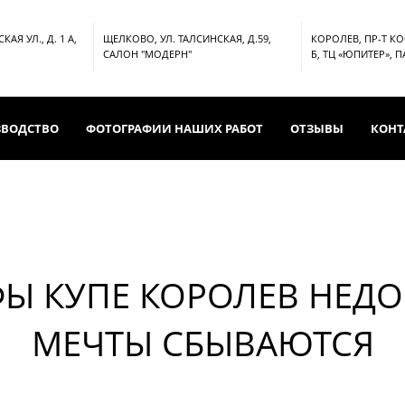
АЯ УЛ., Д. 1 А,
ЩЕЛКОВО, УЛ. ТАЛСИНСКАЯ, Д.59,
КОРОЛЕВ, ПР-Т К
САЛОН "МОДЕРН"
Б, ТЦ «ЮПИТЕР», 
ЗВОДСТВО
ФОТОГРАФИИ НАШИХ РАБОТ
ОТЗЫВЫ
КОНТ
Ы КУПЕ КОРОЛЕВ НЕДО
МЕЧТЫ СБЫВАЮТСЯ