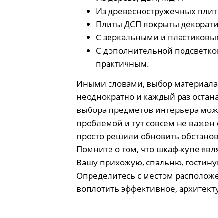
Из древесностружечных плит 
Плиты ДСП покрыты декорати
С зеркальными и пластиковы
С дополнительной подсветко
практичным.
Иными словами, выбор материала 
неоднократно и каждый раз остан
выбора предметов интерьера можно
проблемой и тут совсем не важен 
просто решили обновить обстанов
Помните о том, что шкаф-купе явл
Вашу прихожую, спальню, гостину
Определитесь с местом расположе
воплотить эффективное, архитект