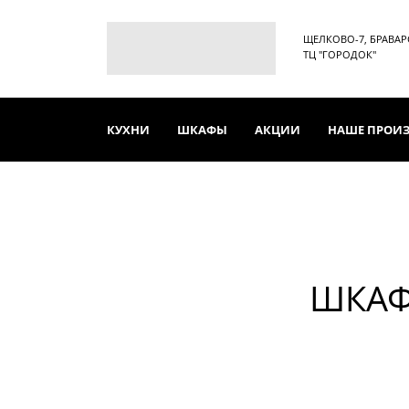
ЩЕЛКОВО-7, БРАВАРСК
ТЦ "ГОРОДОК"
КУХНИ
ШКАФЫ
АКЦИИ
НАШЕ ПРОИ
ШКАФ