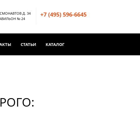
+7 (495) 596-6645
ОСМОНАВТОВ Д. 34
ПАВИЛЬОН № 24
АКТЫ
СТАТЬИ
КАТАЛОГ
РОГО: