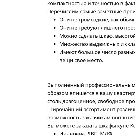
компактностью и точностью в фак
Перечислим самые заметные пре
Они не громоздкие, как обы
Они не требуют лишнего прос
Можно сделать шкаф, высотой
Множество выдвижных и скла
Имеют большое число разных 
вещи свое место.
Выполненный профессиональными 
образом впишется в вашу квартиру
столь драгоценное, свободное пр
Широчайший ассортимент различно
возможность заказчикам воплотит
Вы можете заказать шкафы купе К
Из дерева, ДВП, МДФ;