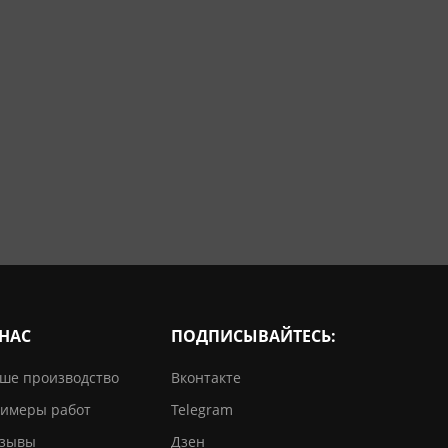
 НАС
ПОДПИСЫВАЙТЕСЬ:
ше производство
Вконтакте
имеры работ
Telegram
зывы
Дзен