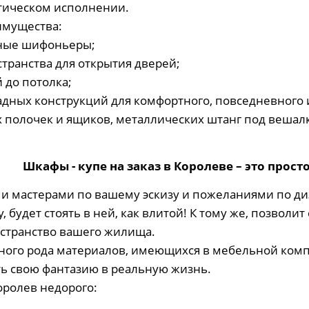
тическом исполнении.
имущества:
чные шифоньеры;
транства для открытия дверей;
 до потолка;
дных конструкций для комфортного, повседневного 
полочек и ящиков, металлических штанг под вешалк
Шкафы - купе на заказ в Королеве – это просто
мастерами по вашему эскизу и пожеланиями по ди
, будет стоять в ней, как влитой! К тому же, позвол
остранство вашего жилища.
го рода материалов, имеющихся в мебельной компа
ь свою фантазию в реальную жизнь.
оролев недорого: