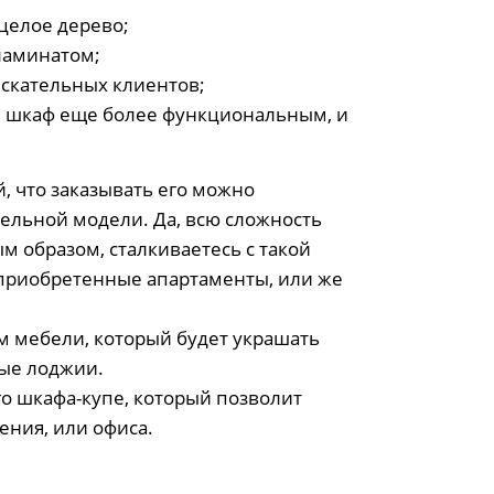
 целое дерево;
ламинатом;
скательных клиентов;
ш шкаф еще более функциональным, и
, что заказывать его можно
ельной модели. Да, всю сложность
м образом, сталкиваетесь с такой
ь приобретенные апартаменты, или же
ом мебели, который будет украшать
ные лоджии.
о шкафа-купе, который позволит
ения, или офиса.