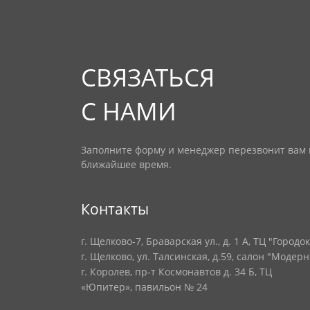
СВЯЗАТЬСЯ
С НАМИ
Заполните форму и менеджер перезвонит вам 
ближайшее время.
Контакты
г. Щелково-7, Браварская ул., д. 1 А, ТЦ "Городок
г. Щелково, ул. Талсинская, д.59, салон "Модерн
г. Королев, пр-т Космонавтов д. 34 Б, ТЦ
«Юпитер», павильон № 24