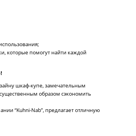
использования;
и, которые помогут найти каждой
!
зайну шкаф-купе, замечательным
ит существенным образом сэкономить
нии “Kuhni-Nab”, предлагает отличную