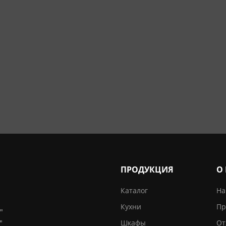
ПРОДУКЦИЯ
О
Каталог
На
Кухни
Пр
"
"
Шкафы
От