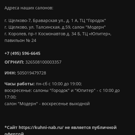
Адреса наших салонов:
г. Щелково-7, Браварская ул., д. 1 А, ТЦ "Городок"
г. Щелково, ул. Талсинская, д.59, салон "Модерн"
г. Королев, пр-т Космонавтов д. 34 Б, ТЦ «Юпитер»,
павильон № 24
+7 (495) 596-6645
ОГРНИП:
326508100003357
ИНН:
505019479728
Часы работы:
пн-сб с 10:00 до 19:00;
воскресенье: салоны "Городок" и "Юпитер" - с 10:00 до
17:00;
салон "Модерн" - воскресенье выходной
*Сайт https://kuhni-nab.ru/ не является публичной
офертой.