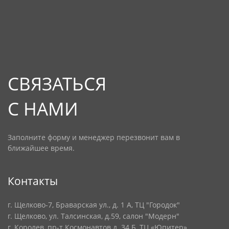
СВЯЗАТЬСЯ
С НАМИ
Заполните форму и менеджер перезвонит вам в
ближайшее время.
Контакты
г. Щелково-7, Браварская ул., д. 1 А, ТЦ "Городок"
г. Щелково, ул. Талсинская, д.59, салон "Модерн"
г. Королев, пр-т Космонавтов д. 34 Б, ТЦ «Юпитер»,